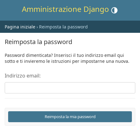
Amministrazione Django
Cambia tema (te
Pagina iniziale
› Reimposta la password
Reimposta la password
Password dimenticata? Inserisci il tuo indirizzo email qui
sotto e ti invieremo le istruzioni per impostarne una nuova.
Indirizzo email: